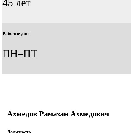
45 лет
Рабочие дни
ПН–ПТ
Ахмедов Рамазан Ахмедович
Должность