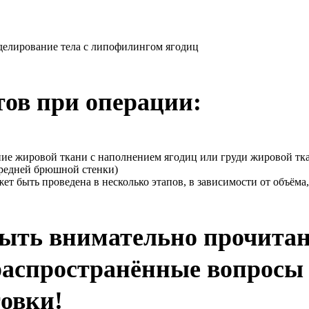
делирование тела с липофилингом ягодиц
ов при операции:
ие жировой ткани с наполнением ягодиц или груди жировой тк
редней брюшной стенки)
 быть проведена в несколько этапов, в зависимости от объёма,
ыть внимательно прочита
распространённые вопросы 
овки!