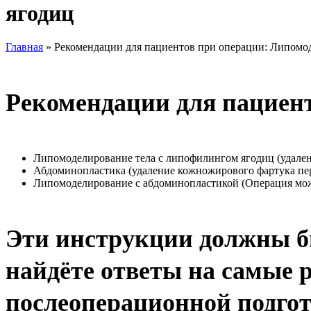
ягодиц
Главная
»
Рекомендации для пациентов при операции: Липомо
Рекомендации для пациент
Липомоделирование тела с липофилингом ягодиц (удален
Абдоминопластика (удаление кожножирового фартука пе
Липомоделирование с абдоминопластикой (Операция может
Эти инструкции должны б
найдёте ответы на самые 
послеоперационной подгот