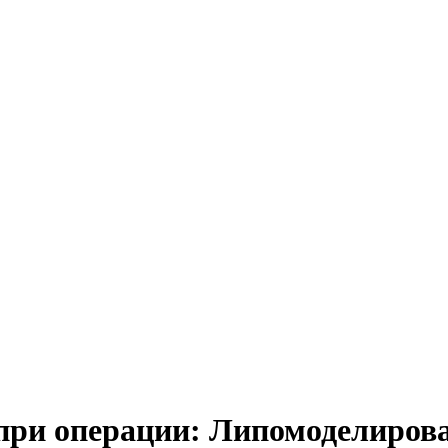
при операции: Липомоделиров