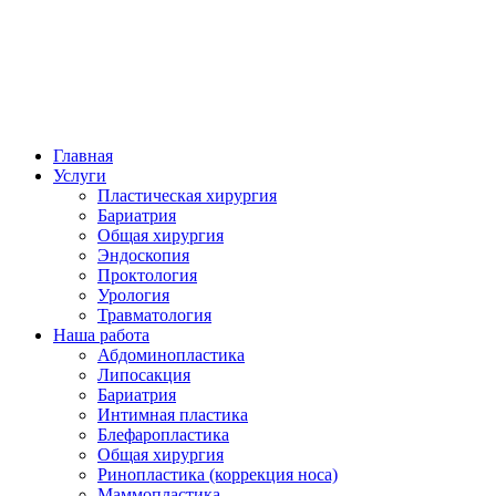
Главная
Услуги
Пластическая хирургия
Бариатрия
Общая хирургия
Эндоскопия
Проктология
Урология
Травматология
Наша работа
Абдоминопластика
Липосакция
Бариатрия
Интимная пластика
Блефаропластика
Общая хирургия
Ринопластика (коррекция носа)
Маммопластика