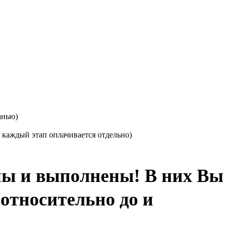
анью)
 каждый этап оплачивается отдельно)
ны и выполнены! В них Вы
относительно до и